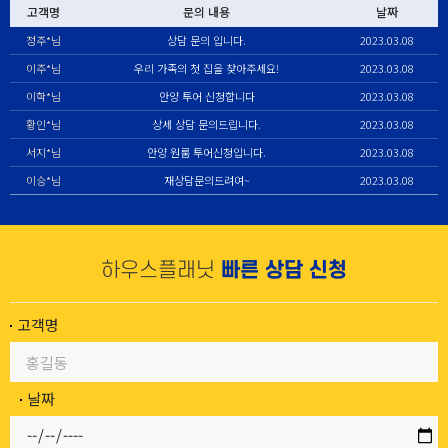
고객명
문의 내용
날짜
정주*님
상담 문의 입니다.
2023.03.08
이주*님
우리 가족의 첫 집을 찾아주세요!
2023.03.08
이학*님
안양 투어 신청합니다
2023.03.08
황인*님
상세 상담 문의드립니다.
2023.03.08
서지*님
안양 원룸 투어신청입니다.
2023.03.08
이승*님
재상담문의드려여~
2023.03.08
하우스플래닛
빠른 상담 신청
고객명
날짜