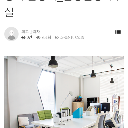
실
최고관리자
0건
951회
23-03-10 09:19